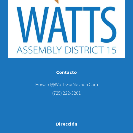
Contacto
Howard@WattsForNevada.Com
(725) 222-3201
Dirección