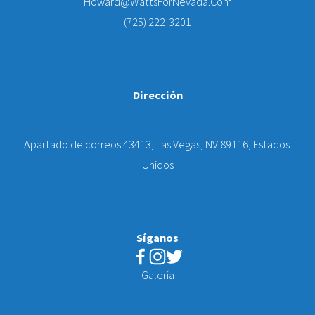
Howard@WattsForNevada.Com
(725) 222-3201
Dirección
Apartado de correos 43413, Las Vegas, NV 89116, Estados 
Unidos
Síganos
Galería