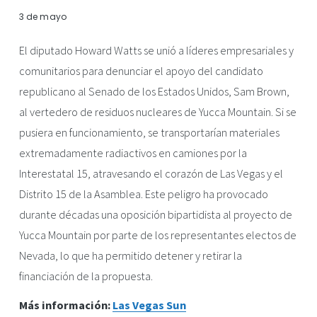
3 de mayo
El diputado Howard Watts se unió a líderes empresariales y 
comunitarios para denunciar el apoyo del candidato 
republicano al Senado de los Estados Unidos, Sam Brown, 
al vertedero de residuos nucleares de Yucca Mountain. Si se 
pusiera en funcionamiento, se transportarían materiales 
extremadamente radiactivos en camiones por la 
Interestatal 15, atravesando el corazón de Las Vegas y el 
Distrito 15 de la Asamblea. Este peligro ha provocado 
durante décadas una oposición bipartidista al proyecto de 
Yucca Mountain por parte de los representantes electos de 
Nevada, lo que ha permitido detener y retirar la 
financiación de la propuesta.
Más información: 
Las Vegas Sun